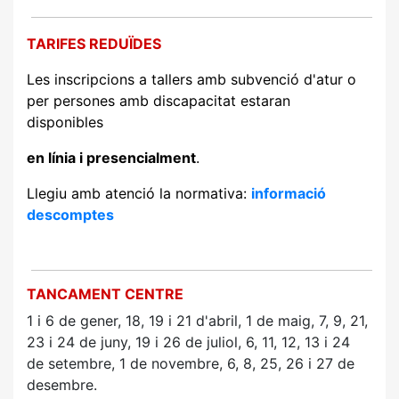
TARIFES REDUÏDES
Les inscripcions a tallers amb subvenció d'atur o
per persones amb discapacitat estaran
disponibles
en línia i presencialment
.
Llegiu amb atenció la normativa:
informació
descomptes
TANCAMENT CENTRE
1 i 6 de gener, 18, 19 i 21
d'abril, 1 de maig, 7, 9, 21,
23 i 24 de juny, 19 i 26 de juliol, 6, 11, 12, 13 i 24
de
setembre, 1 de novembre, 6, 8, 25, 26 i 27 de
desembre.