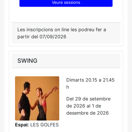
Veure sessions
Les inscripcions on line les podreu fer a
partir del 07/09/2026
SWING
Dimarts 20.15 a 21.45
h
Del 29 de setembre
de 2026 al 1 de
desembre de 2026
Espai:
LES GOLFES