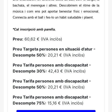
bachata, el merengue i altres. Descobrirem el
ritme de la
música i com ens pot aportar benestar físic i emocional.
Connecta amb el ball i fes-lo un hàbit saludable i plaent.
*Cal inscripció amb parella.
Preu:
60,62 € (IVA inclòs)
Preu Targeta persones en situació d'atur -
Descompte 50%:
20,21 € (IVA inclòs)
Preu Tarifa persones amb discapacitat -
Descompte 30%:
42,43 € (IVA inclòs)
Preu Tarifa persones amb discapacitat -
Descompte 50%:
20,21 € (IVA inclòs)
Preu Tarifa persones amb discapacitat -
Descompte 75%:
15,16 € (IVA inclòs)