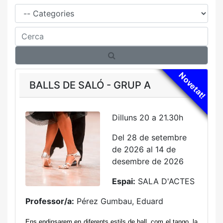
Família
Cerca
Novetat!
BALLS DE SALÓ - GRUP A
Dilluns 20 a 21.30h
Del 28 de setembre
de 2026 al 14 de
desembre de 2026
Espai:
SALA D'ACTES
Professor/a:
Pérez Gumbau, Eduard
Ens endinsarem en diferents estils de ball, com el tango, la