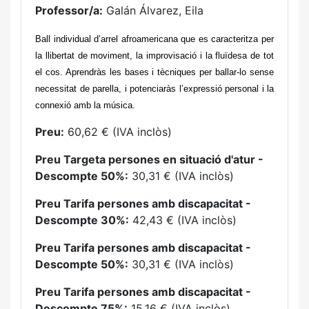
Professor/a:
Galán Álvarez, Eila
Ball individual d’arrel afroamericana que es caracteritza per
la llibertat de moviment, la improvisació i la fluïdesa de tot
el cos. Aprendràs les bases i tècniques per ballar-lo sense
necessitat de parella, i potenciaràs l’expressió personal i la
connexió amb la música.
Preu:
60,62 € (IVA inclòs)
Preu Targeta persones en situació d'atur -
Descompte 50%:
30,31 € (IVA inclòs)
Preu Tarifa persones amb discapacitat -
Descompte 30%:
42,43 € (IVA inclòs)
Preu Tarifa persones amb discapacitat -
Descompte 50%:
30,31 € (IVA inclòs)
Preu Tarifa persones amb discapacitat -
Descompte 75%:
15,16 € (IVA inclòs)