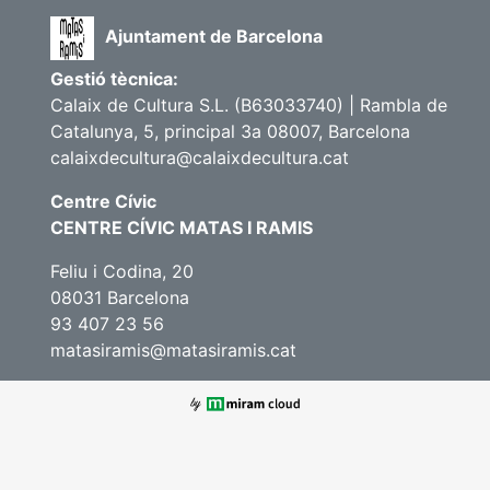
Ajuntament de Barcelona
Gestió tècnica:
Calaix de Cultura S.L. (B63033740) | Rambla de
Catalunya, 5, principal 3a 08007, Barcelona
calaixdecultura@calaixdecultura.cat
Centre Cívic
CENTRE CÍVIC MATAS I RAMIS
Feliu i Codina, 20
08031 Barcelona
93 407 23 56
matasiramis@matasiramis.cat