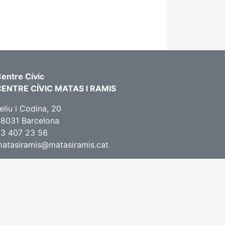
entre Cívic
CENTRE CÍVIC MATAS I RAMIS
eliu i Codina, 20
8031 Barcelona
3 407 23 56
atasiramis@matasiramis.cat