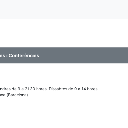
es i Conferències
endres de 9 a 21.30 hores. Dissabtes de 9 a 14 hores
lona (Barcelona)