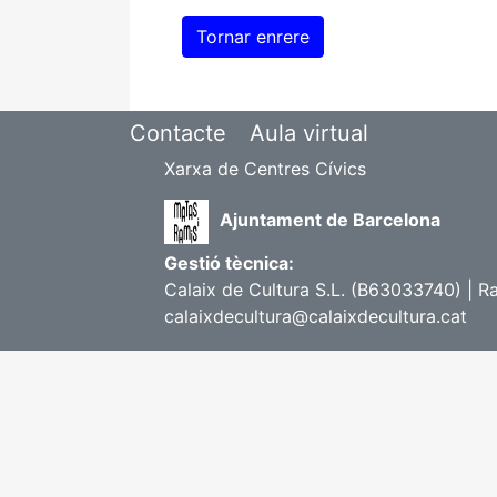
Contacte
Aula virtual
Xarxa de Centres Cívics
Ajuntament de Barcelona
Gestió tècnica:
Calaix de Cultura S.L. (B63033740) | R
calaixdecultura@calaixdecultura.cat