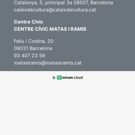
Catalunya, 5, principal 3a 08007, Barcelona
calaixdecultura@calaixdecultura.cat
Centre Cívic
CENTRE CÍVIC MATAS I RAMIS
Feliu i Codina, 20
08031 Barcelona
93 407 23 56
matasiramis@matasiramis.cat