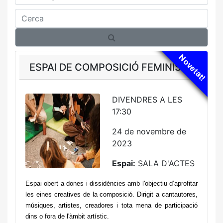
Cerca
Novetat!
ESPAI DE COMPOSICIÓ FEMINISTA
DIVENDRES A LES
17:30
24 de novembre de
2023
Espai:
SALA D'ACTES
Espai obert a dones i dissidències amb l'objectiu d’aprofitar 
les eines creatives de la composició. Dirigit a cantautores, 
músiques, artistes, creadores i tota mena de participació 
dins o fora de l'àmbit artístic.