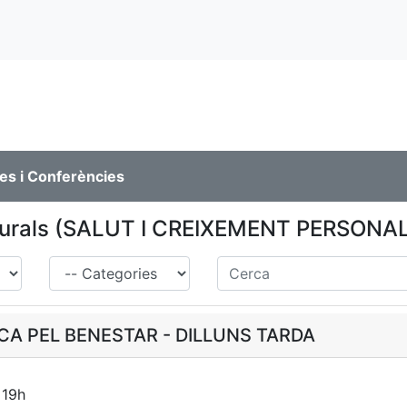
es i Conferències
lturals (SALUT I CREIXEMENT PERSONA
Família
Cerca
CA PEL BENESTAR - DILLUNS TARDA
 19h