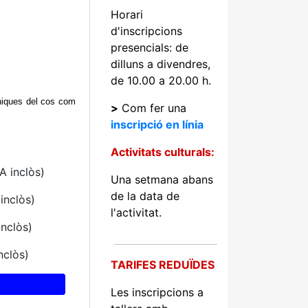
Horari
d'inscripcions
presencials: de
dilluns a divendres,
de 10.00 a 20.00 h.
ècniques del cos com
>
Com fer una
inscripció en línia
Activitats culturals:
A inclòs)
Una setmana abans
de la data de
inclòs)
l'activitat.
inclòs)
nclòs)
TARIFES REDUÏDES
Les inscripcions a