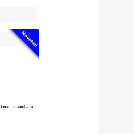
Novetat!
judarem a combatre