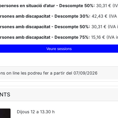
persones en situació d'atur - Descompte 50%:
30,31 € (IV
ersones amb discapacitat - Descompte 30%:
42,43 € (IVA 
ersones amb discapacitat - Descompte 50%:
30,31 € (IVA 
ersones amb discapacitat - Descompte 75%:
15,16 € (IVA i
Veure sessions
ons on line les podreu fer a partir del 07/09/2026
ENTS
Dijous 12 a 13.30 h