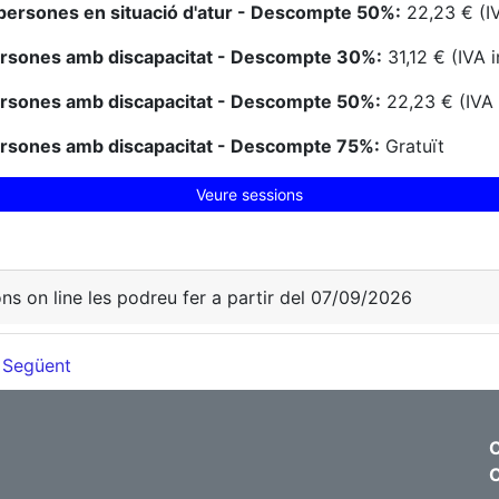
persones en situació d'atur - Descompte 50%:
22,23 € (IV
ersones amb discapacitat - Descompte 30%:
31,12 € (IVA i
ersones amb discapacitat - Descompte 50%:
22,23 € (IVA 
ersones amb discapacitat - Descompte 75%:
Gratuït
Veure sessions
ons on line les podreu fer a partir del 07/09/2026
Següent
C