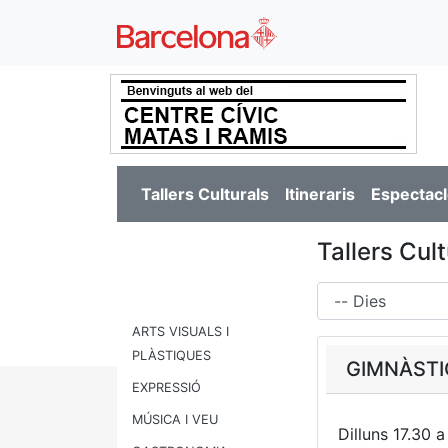
Tallers Culturals
Itineraris
Espectacl
Tallers Cu
Dies
ARTS VISUALS I
PLÀSTIQUES
GIMNÀSTI
EXPRESSIÓ
MÚSICA I VEU
Dilluns 17.30 a