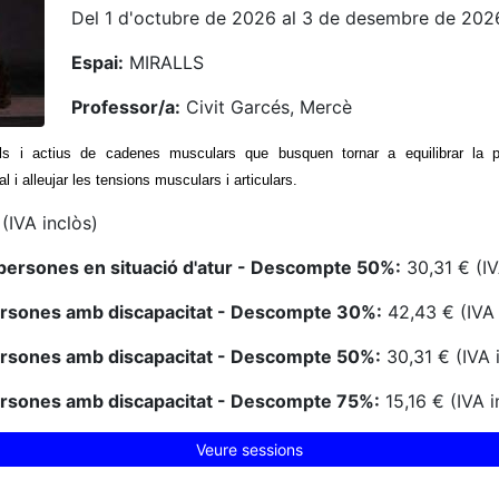
Del 1 d'octubre de 2026 al 3 de desembre de 202
Espai:
MIRALLS
Professor/a:
Civit Garcés, Mercè
ls i actius de cadenes musculars que busquen tornar a equilibrar la po
l i alleujar les tensions musculars i articulars.
(IVA inclòs)
persones en situació d'atur - Descompte 50%:
30,31 € (IV
ersones amb discapacitat - Descompte 30%:
42,43 € (IVA 
ersones amb discapacitat - Descompte 50%:
30,31 € (IVA 
ersones amb discapacitat - Descompte 75%:
15,16 € (IVA i
Veure sessions