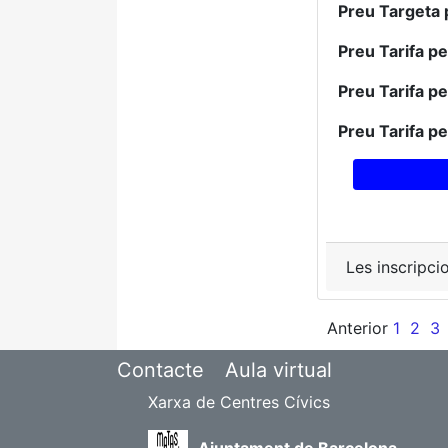
Preu Targeta 
Preu Tarifa p
Preu Tarifa p
Preu Tarifa p
Les inscripci
Anterior
1
2
3
Contacte
Aula virtual
Xarxa de Centres Cívics