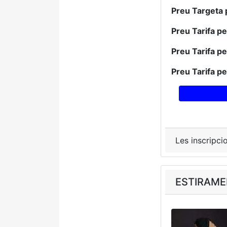
Preu Targeta 
Preu Tarifa p
Preu Tarifa p
Preu Tarifa p
Les inscripci
ESTIRAM