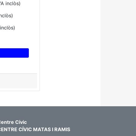
A inclòs)
nclòs)
inclòs)
entre Cívic
CENTRE CÍVIC MATAS I RAMIS