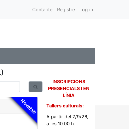
Contacte
Registre
Log in
L)
INSCRIPCIONS
PRESENCIALS I EN
LÍNIA
Novetat!
Tallers culturals:
A partir del 7/9/26,
a les 10.00 h.