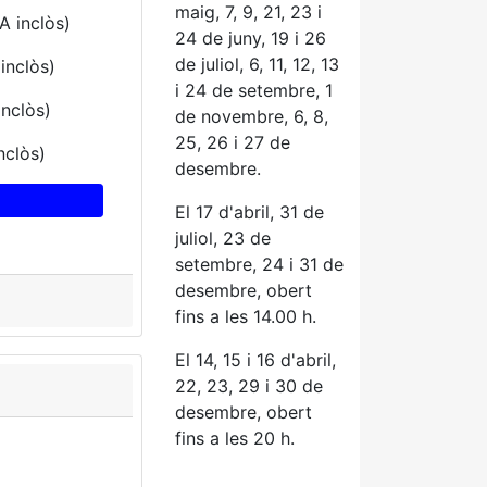
maig, 7, 9, 21, 23 i
A inclòs)
24 de juny, 19 i 26
de juliol, 6, 11, 12, 13
inclòs)
i 24 de
setembre, 1
inclòs)
de novembre, 6, 8,
25, 26 i 27 de
nclòs)
desembre.
El 17 d'abril, 31 de
juliol, 23 de
setembre, 24 i 31 de
desembre, obert
fins a les 14.00 h.
El 14, 15 i 16 d'abril,
22, 23, 29 i 30 de
desembre, obert
fins a les 20 h.