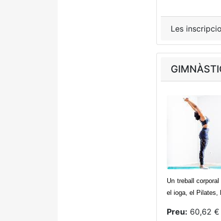
Les inscripci
GIMNÀSTI
Un treball corporal
el ioga, el Pilates
Preu:
60,62 € 