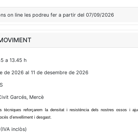
ons on line les podreu fer a partir del 07/09/2026
 MOVIMENT
5 a 13.45 h
re de 2026 al 11 de desembre de 2026
S
ivit Garcés, Mercè
es tècniques
reforçarem la densitat i resistència dels nostres ossos i a
procés d’envelliment i desgast.
(IVA inclòs)