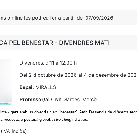
ons on line les podreu fer a partir del 07/09/2026
CA PEL BENESTAR - DIVENDRES MATÍ
Divendres, d'11 a 12.30 h
Del 2 d'octubre de 2026 al 4 de desembre de 20
Espai:
MIRALLS
Professor/a:
Civit Garcés, Mercè
 intel·ligent amb un objectiu clar: "benestar". Amb l'essència de diferents t
, la reeducació postural global,
l'stretching
i d'altres
.
(IVA inclòs)