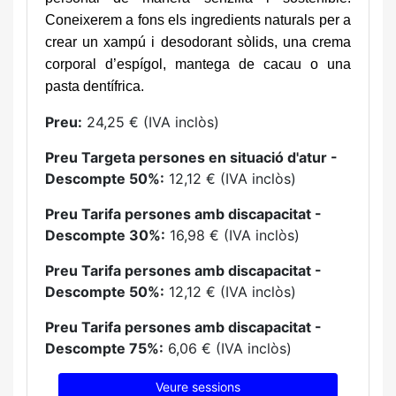
Coneixerem a fons els ingredients naturals per a
crear un xampú i desodorant sòlids, una crema
corporal d’espígol, mantega de cacau o una
pasta dentífrica.
Preu:
24,25 € (IVA inclòs)
Preu Targeta persones en situació d'atur -
Descompte 50%:
12,12 € (IVA inclòs)
Preu Tarifa persones amb discapacitat -
Descompte 30%:
16,98 € (IVA inclòs)
Preu Tarifa persones amb discapacitat -
Descompte 50%:
12,12 € (IVA inclòs)
Preu Tarifa persones amb discapacitat -
Descompte 75%:
6,06 € (IVA inclòs)
Veure sessions