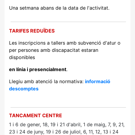
Una setmana abans de la data de l'activitat.
TARIFES REDUÏDES
Les inscripcions a tallers amb subvenció d'atur o
per persones amb discapacitat estaran
disponibles
en línia i presencialment
.
Llegiu amb atenció la normativa:
informació
descomptes
TANCAMENT CENTRE
1 i 6 de gener, 18, 19 i 21
d'abril, 1 de maig, 7, 9, 21,
23 i 24 de juny, 19 i 26 de juliol, 6, 11, 12, 13 i 24