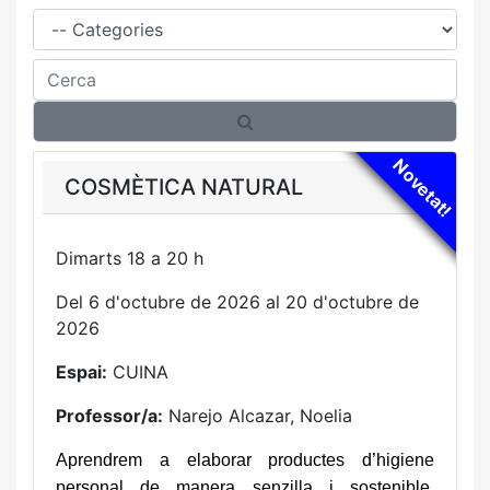
Família
Cerca
Novetat!
COSMÈTICA NATURAL
Dimarts 18 a 20 h
Del 6 d'octubre de 2026 al 20 d'octubre de
2026
Espai:
CUINA
Professor/a:
Narejo Alcazar, Noelia
Aprendrem a elaborar productes d’higiene
personal de manera senzilla i sostenible.